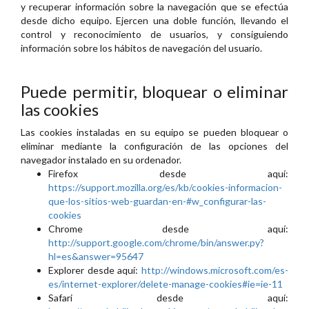
y recuperar información sobre la navegación que se efectúa
desde dicho equipo. Ejercen una doble función, llevando el
control y reconocimiento de usuarios, y consiguiendo
información sobre los hábitos de navegación del usuario.
Puede permitir, bloquear o eliminar
las cookies
Las cookies instaladas en su equipo se pueden bloquear o
eliminar mediante la configuración de las opciones del
navegador instalado en su ordenador.
Firefox desde aquí:
https://support.mozilla.org/es/kb/cookies-informacion-
que-los-sitios-web-guardan-en-#w_configurar-las-
cookies
Chrome desde aquí:
http://support.google.com/chrome/bin/answer.py?
hl=es&answer=95647
Explorer desde aquí:
http://windows.microsoft.com/es-
es/internet-explorer/delete-manage-cookies#ie=ie-11
Safari desde aquí: